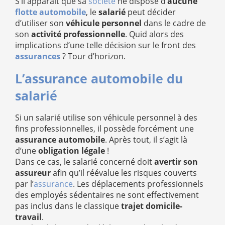
S’il apparaît que sa
société
ne dispose d’
aucune
flotte automobile
, le
salarié
peut décider
d’utiliser son
véhicule personnel
dans le cadre de
son
activité professionnelle
. Quid alors des
implications d’une telle décision sur le front des
assurances
? Tour d’horizon.
L’assurance automobile du
salarié
Si un salarié utilise son véhicule personnel à des
fins professionnelles, il possède forcément une
assurance automobile
. Après tout, il s’agit là
d’une
obligation légale
!
Dans ce cas, le salarié concerné doit
avertir son
assureur
afin qu’il réévalue les risques couverts
par l’
assurance
. Les déplacements professionnels
des employés sédentaires ne sont effectivement
pas inclus dans le classique
trajet domicile-
travail
.