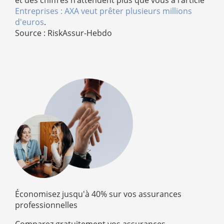
et des chiffres n’attendent plus que vous à l’article
Entreprises : AXA veut prêter plusieurs millions
d'euros
.
Source : RiskAssur-Hebdo
Économisez jusqu'à 40% sur vos assurances
professionnelles