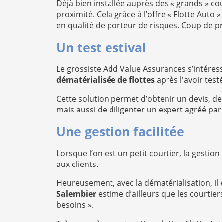
Déjà bien installée auprès des « grands » co
proximité. Cela grâce à l’offre « Flotte Auto
en qualité de porteur de risques. Coup de p
Un test estival
Le grossiste Add Value Assurances s’intéres
dématérialisée de flottes
après l'avoir test
Cette solution permet d’obtenir un devis, de 
mais aussi de diligenter un expert agréé par
Une gestion facilitée
Lorsque l’on est un petit courtier, la gestio
aux clients.
Heureusement, avec la dématérialisation, il
Salembier
estime d’ailleurs que les courtiers
besoins ».