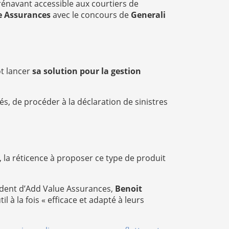
énavant accessible aux courtiers de
e Assurances
avec le concours de
Generali
ôt lancer
sa solution pour la gestion
és, de procéder à la déclaration de sinistres
ù, la réticence à proposer ce type de produit
sident d’Add Value Assurances,
Benoit
l à la fois « efficace et adapté à leurs