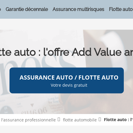
o
Garantie décennale
Assurance multirisques
Flotte auto
tte auto : l'offre Add Value ar
ASSURANCE AUTO / FLOTTE AUTO
Votre devis gratuit
Flotte auto : 
e l'assurance professionnelle
flotte automobile