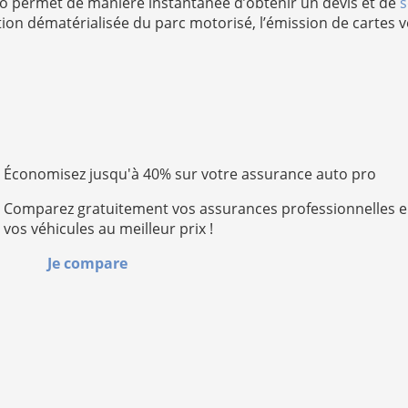
to permet de manière instantanée d’obtenir un devis et de
s
stion dématérialisée du parc motorisé, l’émission de cartes 
Économisez jusqu'à 40% sur votre assurance auto pro
Comparez gratuitement vos assurances professionnelles e
vos véhicules au meilleur prix !
Je compare