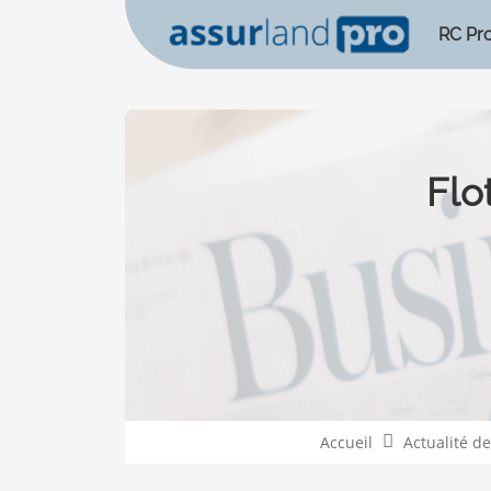
RC Pr
Flo
Accueil
Actualité d