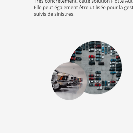
Très concrètement, cette solution Flotte Au
Elle peut également être utilisée pour la ge
suivis de sinistres.