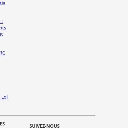
rix
 :
nts
nt
 RC
 Loi
ES
SUIVEZ-NOUS