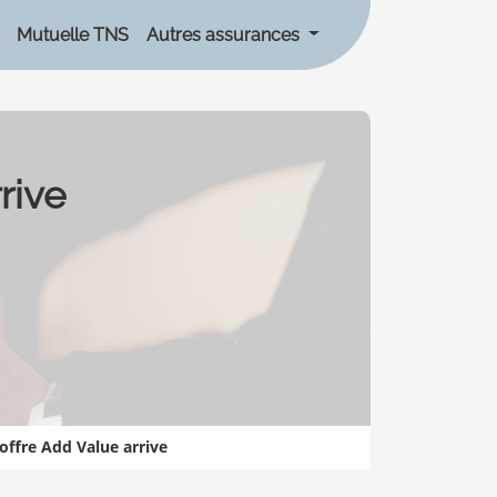
Mutuelle TNS
Autres assurances
rive
l'offre Add Value arrive