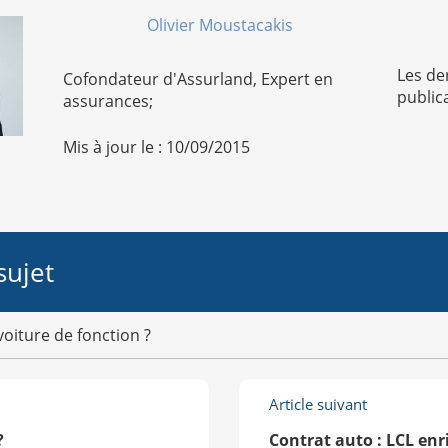
Olivier Moustacakis
Les de
Cofondateur d'Assurland, Expert en
public
assurances;
Mis à jour le : 10/09/2015
sujet
voiture de fonction ?
Article suivant
?
Contrat auto : LCL enri