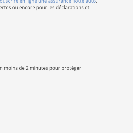
ouscrire en ligne une assurance flotte auto
.
vertes ou encore pour les déclarations et
n moins de 2 minutes pour protéger