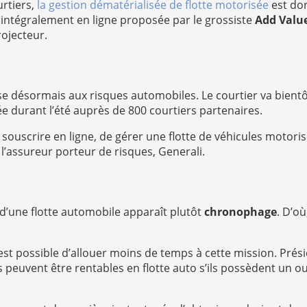
urtiers,
la gestion dématérialisée de flotte motorisée
est dor
 » intégralement en ligne proposée par le grossiste
Add Valu
rojecteur.
se désormais aux risques automobiles. Le courtier va bient
ée durant l’été auprès de 800 courtiers partenaires.
souscrire en ligne, de gérer une flotte de véhicules motoris
 l’assureur porteur de risques, Generali.
n d’une flotte automobile apparaît plutôt
chronophage
. D’o
 est possible d’allouer moins de temps à cette mission. Pré
 peuvent être rentables en flotte auto s’ils possèdent un outi