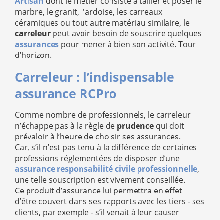
Artisan
dont le métier consiste à tailler et poser le
marbre, le granit, l'ardoise, les carreaux
céramiques ou tout autre matériau similaire, le
carreleur
peut avoir besoin de souscrire quelques
assurances
pour mener à bien son activité. Tour
d’horizon.
Carreleur : l’indispensable
assurance RCPro
Comme nombre de professionnels, le carreleur
n’échappe pas à la règle de
prudence
qui doit
prévaloir à l’heure de choisir ses assurances.
Car, s’il n’est pas tenu à la différence de certaines
professions réglementées de disposer d’une
assurance responsabilité civile professionnelle
,
une telle souscription est vivement conseillée.
Ce produit d’assurance lui permettra en effet
d’être couvert dans ses rapports avec les tiers - ses
clients, par exemple - s’il venait à leur causer