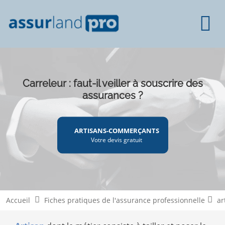
Carreleur : faut-il veiller à souscrire des
assurances ?
ARTISANS-COMMERÇANTS
Votre devis gratuit
Accueil
Fiches pratiques de l'assurance professionnelle
ar