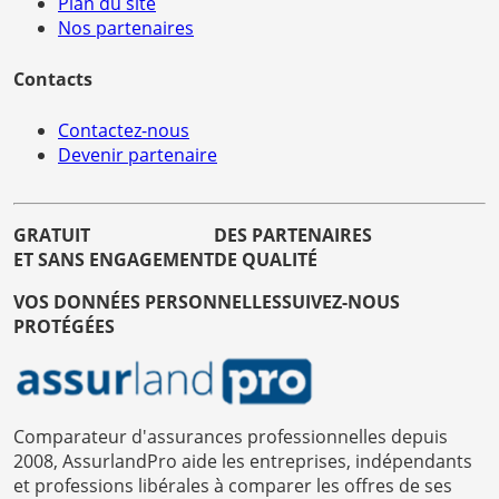
Plan du site
Nos partenaires
Contacts
Contactez-nous
Devenir partenaire
GRATUIT
DES PARTENAIRES
ET SANS ENGAGEMENT
DE QUALITÉ
VOS DONNÉES PERSONNELLES
SUIVEZ-NOUS
PROTÉGÉES
Comparateur d'assurances professionnelles depuis
2008, AssurlandPro aide les entreprises, indépendants
et professions libérales à comparer les offres de ses