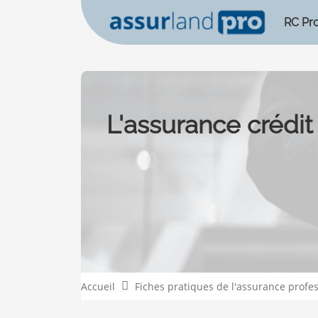
RC Pr
L'assurance crédit
Accueil
Fiches pratiques de l'assurance profe