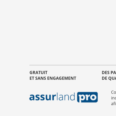
GRATUIT
DES P
ET SANS ENGAGEMENT
DE QU
Co
in
af