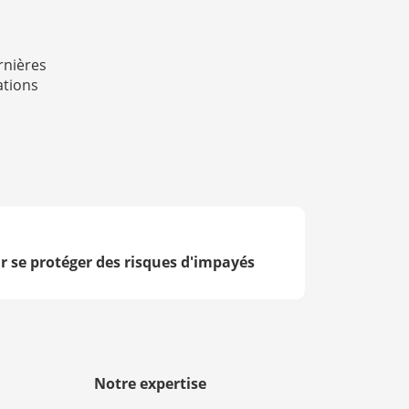
rnières
ations
r se protéger des risques d'impayés
Notre expertise