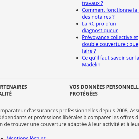
travaux ?
Comment fonctionne la
des notaires ?
La RC pro d'un
diagnostiqueur
Prévoyance collective et
double couverture : que
faire ?
Ce qu'il faut savoir sur la
Madelin
ARTENAIRES
VOS DONNÉES PERSONNELL
ALITÉ
PROTÉGÉES
mparateur d'assurances professionnelles depuis 2008, Assu
dépendants et professions libérales à comparer les offres d
in de trouver une couverture adaptée à leur activité et à leu
Mentions légales