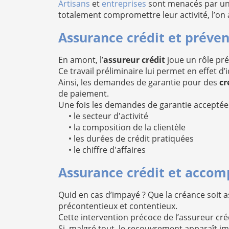
Artisans
et
entreprises
sont menacés par un 
totalement compromettre leur activité, l’on a
Assurance crédit et préven
En amont, l’
assureur crédit
joue un rôle pr
Ce travail préliminaire lui permet en effet d’
Ainsi, les demandes de garantie pour des
cr
de paiement.
Une fois les demandes de garantie acceptées
• le secteur d'activité
• la composition de la clientèle
• les durées de crédit pratiquées
• le chiffre d'affaires
Assurance crédit et acco
Quid en cas d’impayé ? Que la créance soit a
précontentieux et contentieux.
Cette intervention précoce de l’assureur cré
Si, malgré tout, le recouvrement apparaît im