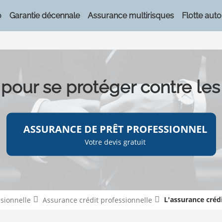
o
Garantie décennale
Assurance multirisques
Flotte auto
 pour se protéger contre le
ASSURANCE DE PRÊT PROFESSIONNEL
Votre devis gratuit
L'assurance créd
ssionnelle
Assurance crédit professionnelle