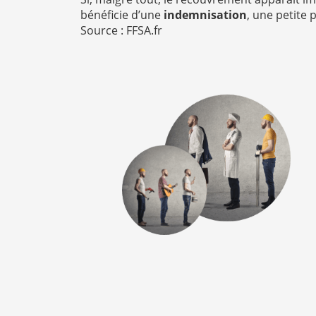
bénéficie d’une
indemnisation
, une petite 
Source : FFSA.fr