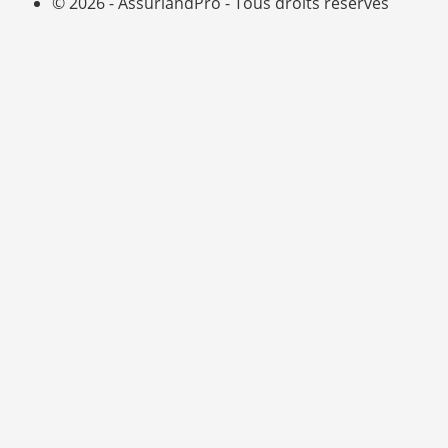
© 2026 - AssurlandPro - Tous droits réservés