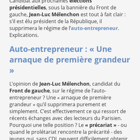
Candidat aux prochaines
élections
présidentielles
, sous la bannière du Front de
gauche,
Jean-Luc Mélenchon
est tout à fait clair :
s’il est élu président de la République, il
supprimera le régime de l’
auto-entrepreneur
.
Explications.
Auto-entrepreneur : « Une
arnaque de première grandeur
»
L’opinion de
Jean-Luc Mélenchon
, candidat du
Front de gauche
, sur le régime de l’auto-
entrepreneur ? Une « arnaque de première
grandeur » qu’il supprimera purement et
simplement. C’est effectivement ce qui ressort de
récents échanges avec des lecteurs du Parisien.
Pourquoi une telle position ? Le
« précariat »
- ou
quand le prolétariat rencontre la précarité - des
jeunes qui, sans CDI, peuvent difficilement obtenir