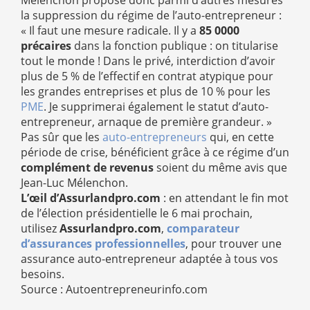
Mélenchon propose donc parmi d’autres mesures
la suppression du régime de l’auto-entrepreneur :
« Il faut une mesure radicale. Il y a
85 0000
précaires
dans la fonction publique : on titularise
tout le monde ! Dans le privé, interdiction d’avoir
plus de 5 % de l’effectif en contrat atypique pour
les grandes entreprises et plus de 10 % pour les
PME
. Je supprimerai également le statut d’auto-
entrepreneur, arnaque de première grandeur. »
Pas sûr que les
auto-entrepreneurs
qui, en cette
période de crise, bénéficient grâce à ce régime d’un
complément de revenus
soient du même avis que
Jean-Luc Mélenchon.
L’œil d’Assurlandpro.com
: en attendant le fin mot
de l’élection présidentielle le 6 mai prochain,
utilisez
Assurlandpro.com
,
comparateur
d’assurances professionnelles
, pour trouver une
assurance auto-entrepreneur adaptée à tous vos
besoins.
Source : Autoentrepreneurinfo.com