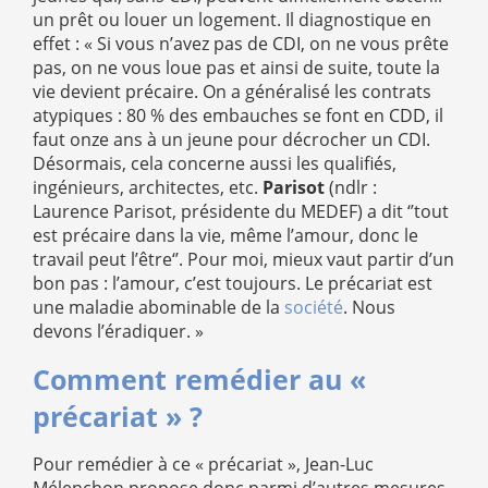
un prêt ou louer un logement. Il diagnostique en
effet : « Si vous n’avez pas de CDI, on ne vous prête
pas, on ne vous loue pas et ainsi de suite, toute la
vie devient précaire. On a généralisé les contrats
atypiques : 80 % des embauches se font en CDD, il
faut onze ans à un jeune pour décrocher un CDI.
Désormais, cela concerne aussi les qualifiés,
ingénieurs, architectes, etc.
Parisot
(ndlr :
Laurence Parisot, présidente du MEDEF) a dit ‘’tout
est précaire dans la vie, même l’amour, donc le
travail peut l’être‘’. Pour moi, mieux vaut partir d’un
bon pas : l’amour, c’est toujours. Le précariat est
une maladie abominable de la
société
. Nous
devons l’éradiquer. »
Comment remédier au «
précariat » ?
Pour remédier à ce « précariat », Jean-Luc