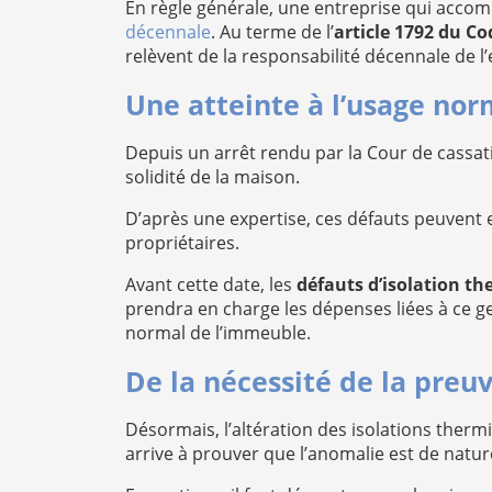
En règle générale, une entreprise qui accomp
décennale
. Au terme de l’
article 1792 du Cod
relèvent de la responsabilité décennale de l’
Une atteinte à l’usage nor
Depuis un arrêt rendu par la Cour de cassat
solidité de la maison.
D’après une expertise, ces défauts peuvent
propriétaires.
Avant cette date, les
défauts d’isolation t
prendra en charge les dépenses liées à ce ge
normal de l’immeuble.
De la nécessité de la preu
Désormais, l’altération des isolations therm
arrive à prouver que l’anomalie est de natu