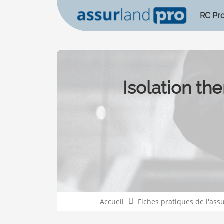
RC Pr
Isolation th
Accueil
Fiches pratiques de l'ass