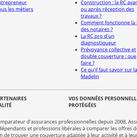
ntrepreneur
Construction : la RC ava
ous les métiers
ou après réception des
travaux ?
Comment fonctionne la
des notaires ?
La RC pro d'un
diagnostiqueur
Prévoyance collective et
double couverture : que
faire ?
Ce qu'il faut savoir sur la
Madelin
ARTENAIRES
VOS DONNÉES PERSONNELL
ALITÉ
PROTÉGÉES
mparateur d'assurances professionnelles depuis 2008, Assu
dépendants et professions libérales à comparer les offres d
in de trouver une couverture adaptée à leur activité et à leu