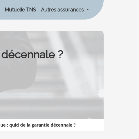
Mutuelle TNS
Autres assurances
e décennale ?
ue : quid de la garantie décennale ?