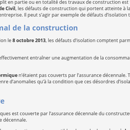
lit en partie ou en totalité des travaux de construction es
e Civil
, les défauts de construction qui portent atteinte à la
entreprise. Il peut s’agir par exemple de défauts d’isolation
mal de la construction
ion le
8 octobre 2013
, les défauts d’isolation comptent parmi
 effectivement entraîner une augmentation de la consommati
hermique
n’étaient pas couverts par l’assurance décennale. To
nre d’anomalies qu’à la condition que ces désordres d’isola
ve
iques est couverte par l’assurance décennale du constructeu
re décennale.