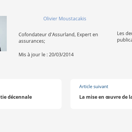
Olivier Moustacakis
Les de
Cofondateur d'Assurland, Expert en
public
assurances;
Mis à jour le : 20/03/2014
Article suivant
ntie décennale
La mise en œuvre de l