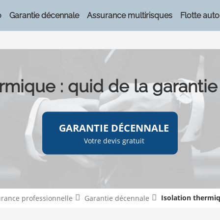
o
Garantie décennale
Assurance multirisques
Flotte auto
ermique : quid de la garanti
GARANTIE DÉCENNALE
Votre devis gratuit
Isolation thermiq
urance professionnelle
Garantie décennale