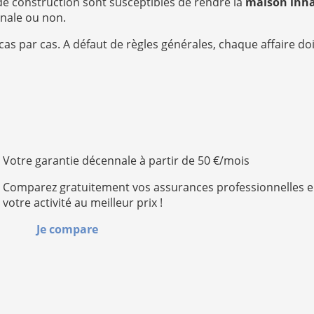
 de construction sont susceptibles de rendre la
maison inha
nnale ou non.
u cas par cas. A défaut de règles générales, chaque affaire d
Votre garantie décennale à partir de 50 €/mois
Comparez gratuitement vos assurances professionnelles e
votre activité au meilleur prix !
Je compare