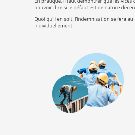
En pratique, il faut démontrer que les vices
pouvoir dire si le défaut est de nature déce
Quoi qu’il en soit, l’indemnisation se fera a
individuellement.